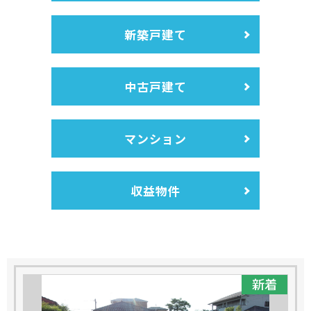
新築戸建て
中古戸建て
マンション
収益物件
新着