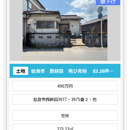
値下げ
土地
姶良市 西餅田 飛び売地 83.26坪
490万円
490万円
姶良市西餅田3977・3975番２・他
宅地
275.23㎡