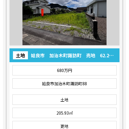
土地
姶良市 加治木町諏訪町 売地 62.29
坪 680万円
680万円
姶良市加治木町諏訪町88
土地
205.93㎡
更地