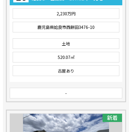
2,230万円
2,230万円
鹿児島県姶良市西餅田3476-10
土地
520.07㎡
古屋あり
-
新着