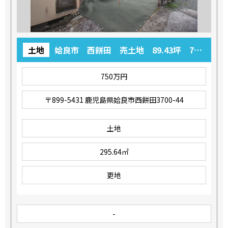
土地
姶良市 西餅田 売土地 89.43坪 750
万円
750万円
〒899-5431 鹿児島県姶良市西餅田3700-44
土地
295.64㎡
更地
-