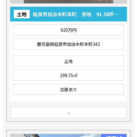
土地
姶良市加治木町本町 売地 91.58坪
920万円
920万円
鹿児島県姶良市加治木町本町342
土地
299.75㎡
古屋あり
-