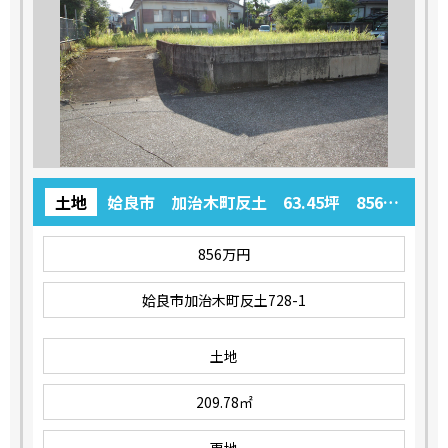
土地
姶良市 加治木町反土 63.45坪 856万
円
856万円
姶良市加治木町反土728-1
土地
209.78㎡