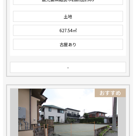
土地
627.54㎡
古屋あり
-
おすすめ