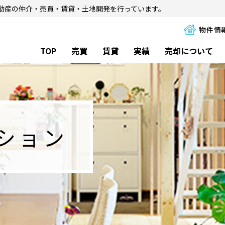
動産の仲介・売買・賃貸・土地開発を行っています。
物件情
TOP
売買
賃貸
実績
売却について
ンション