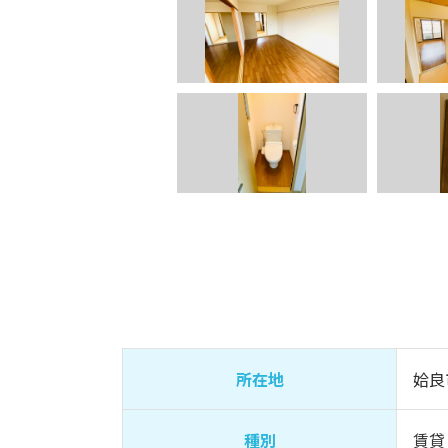
所在地
姶良
種別
賃貸