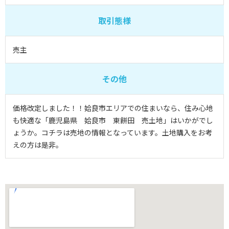
取引態様
売主
その他
価格改定しました！！姶良市エリアでの住まいなら、住み心地
も快適な「鹿児島県 姶良市 東餅田 売土地」はいかがでし
ょうか。コチラは売地の情報となっています。土地購入をお考
えの方は是非。