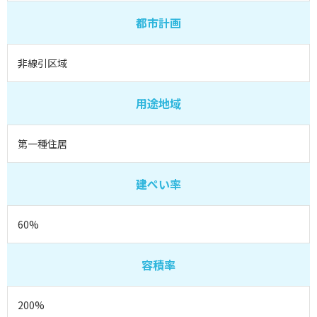
都市計画
非線引区域
用途地域
第一種住居
建ぺい率
60%
容積率
200%