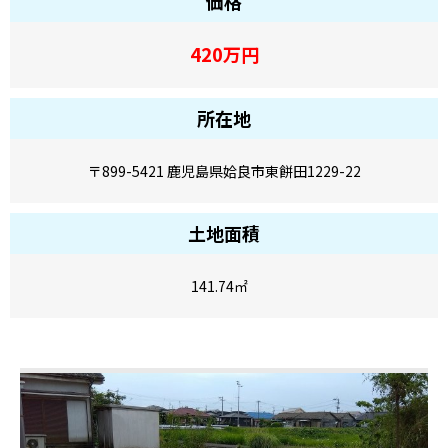
価格
420
万円
所在地
〒899-5421 鹿児島県姶良市東餅田1229-22
土地面積
141.74
㎡