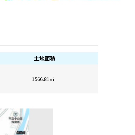
土地面積
1566.81
㎡