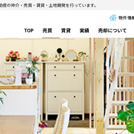
動産の仲介・売買・賃貸・土地開発を行っています。
物件情
TOP
売買
賃貸
実績
売却について