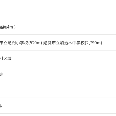
 幅員4m )
市立竜門小学校(520m) 姶良市立加治木中学校(2,790m)
引区域
定
%