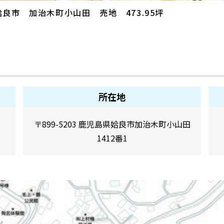
姶良市 加治木町小山田 売地 473.95坪
所在地
〒899-5203 鹿児島県姶良市加治木町小山田
1412番1