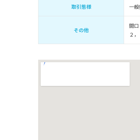
取引態様
一般
間口
その他
２，