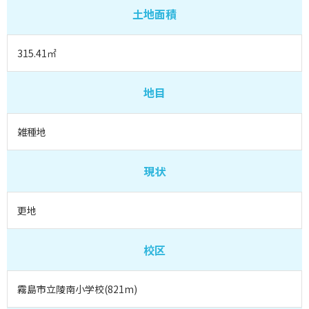
土地面積
315.41㎡
地目
雑種地
現状
更地
校区
霧島市立陵南小学校(821m)