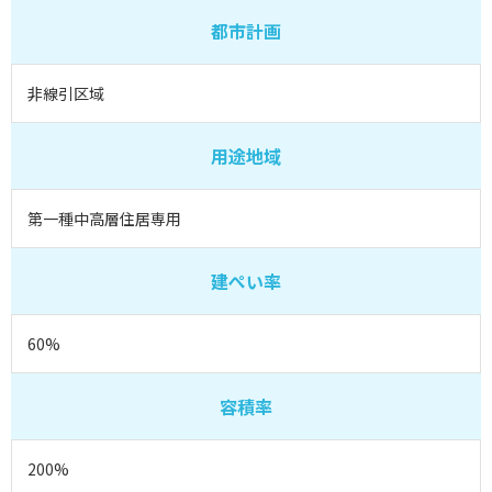
都市計画
非線引区域
用途地域
第一種中高層住居専用
建ぺい率
60%
容積率
200%