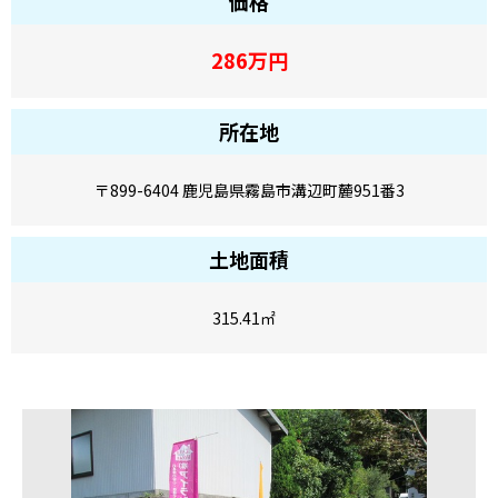
価格
286
万円
所在地
〒899-6404 鹿児島県霧島市溝辺町麓951番3
土地面積
315.41
㎡