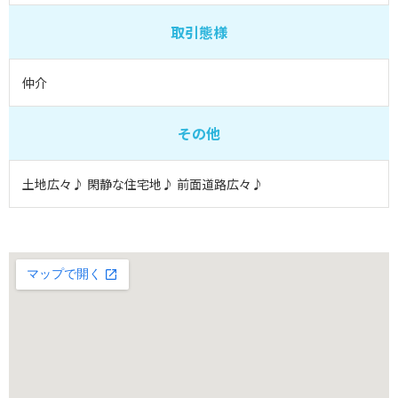
取引態様
仲介
その他
土地広々♪ 閑静な住宅地♪ 前面道路広々♪