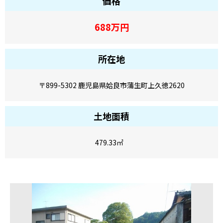
価格
688
万円
所在地
〒899-5302 鹿児島県姶良市蒲生町上久徳2620
土地面積
479.33
㎡