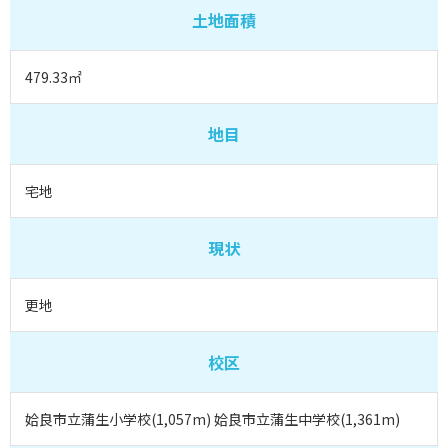
土地面積
479.33㎡
地目
宅地
現状
更地
校区
姶良市立蒲生小学校(1,057m) 姶良市立蒲生中学校(1,361m)