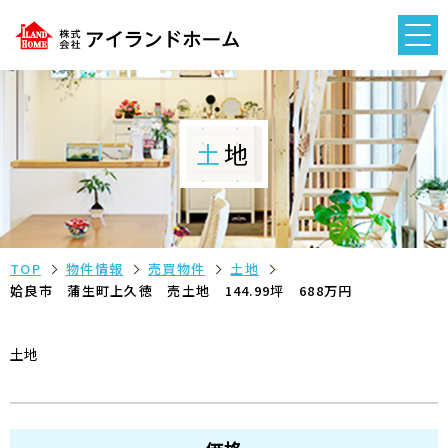
土地
TOP
物件情報
売買物件
土地
姶良市 蒲生町上久徳 売土地 144.99坪 688万円
土地