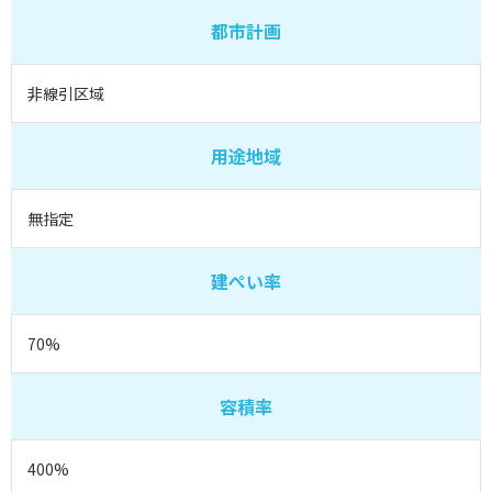
都市計画
非線引区域
用途地域
無指定
建ぺい率
70%
容積率
400%