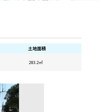
土地面積
283.2
㎡