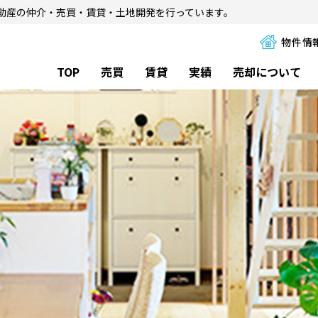
動産の仲介・売買・賃貸・土地開発を行っています。
物件情
TOP
売買
賃貸
実績
売却について