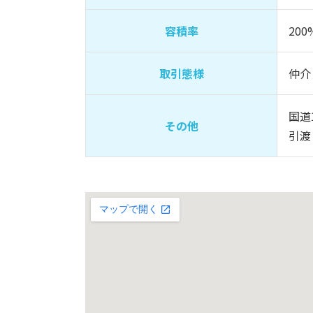
容積率
200
取引態様
仲介
国道
その他
引渡