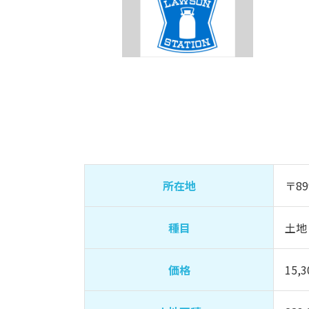
所在地
〒89
種目
土地
価格
15,