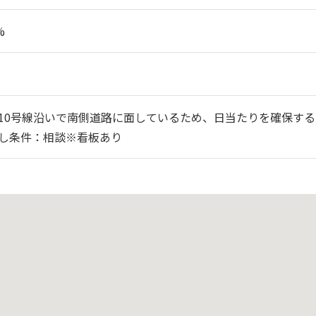
%
10号線沿いで南側道路に面しているため、日当たりを確保す
し条件：相談※看板あり