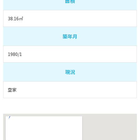
面積
38.16㎡
築年月
1980/1
現況
空家