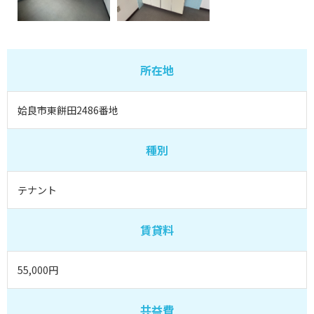
所在地
姶良市東餅田2486番地
種別
テナント
賃貸料
55,000円
共益費