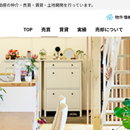
動産の仲介・売買・賃貸・土地開発を行っています。
物件情
TOP
売買
賃貸
実績
売却について