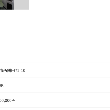
市西餅田71-10
DK
800,000円