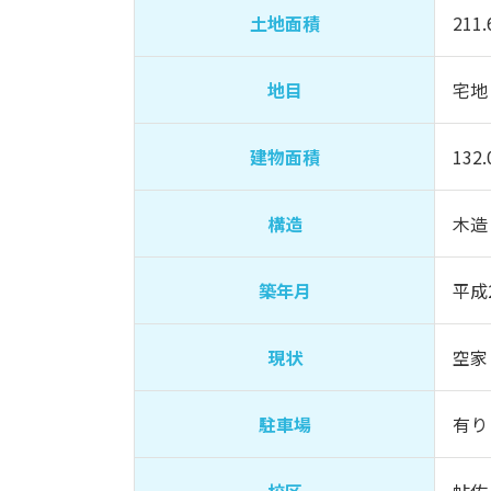
土地面積
211
地目
宅地
建物面積
132
構造
木造
築年月
平成
現状
空家
駐車場
有り