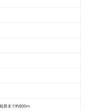
良まで約800ｍ