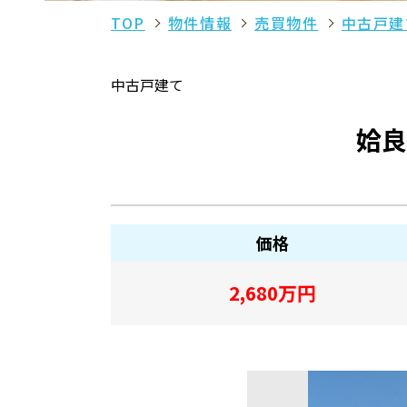
TOP
物件情報
売買物件
中古戸建
中古戸建て
姶良
価格
2,680
万円