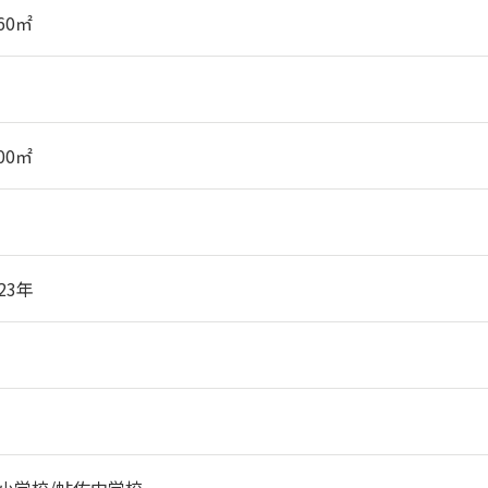
.60㎡
.00㎡
23年