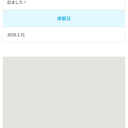
出ました！
掲載日
2026.1.31