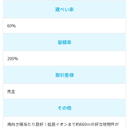
建ぺい率
60%
容積率
200%
取引態様
売主
その他
南向き陽当たり良好！姶良イオンまで約660ｍの好立地物件が