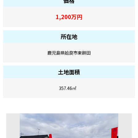
価格
1,200
万円
所在地
鹿児島県姶良市東餅田
土地面積
357.46
㎡