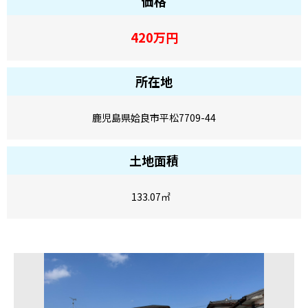
価格
420
万円
所在地
鹿児島県姶良市平松7709-44
土地面積
133.07
㎡