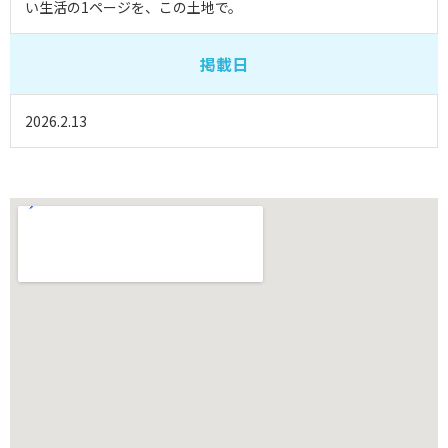
い生活の1ページを、この土地で。
掲載日
2026.2.13