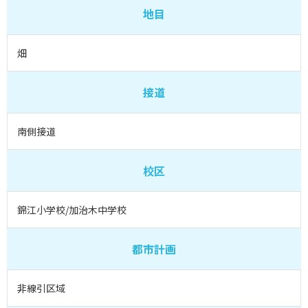
地目
畑
接道
南側接道
校区
錦江小学校/加治木中学校
都市計画
非線引区域