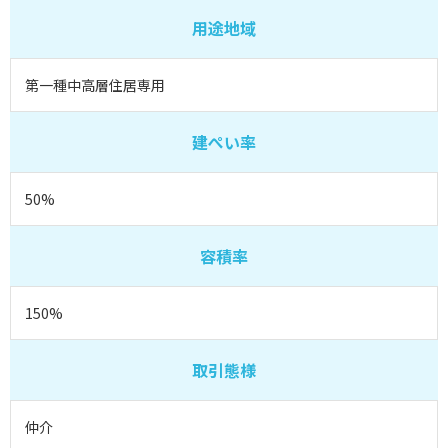
用途地域
第一種中高層住居専用
建ぺい率
50%
容積率
150%
取引態様
仲介