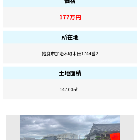
価格
177
万円
所在地
姶良市加治木町木田1744番2
土地面積
147.00
㎡