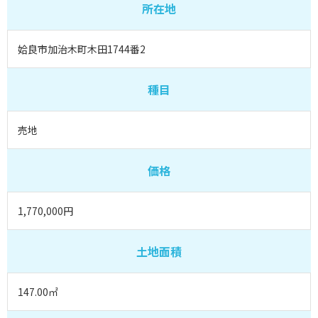
所在地
姶良市加治木町木田1744番2
種目
売地
価格
1,770,000円
土地面積
147.00㎡