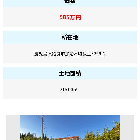
価格
585
万円
所在地
鹿児島県姶良市加治木町反土3269-2
土地面積
215.00
㎡