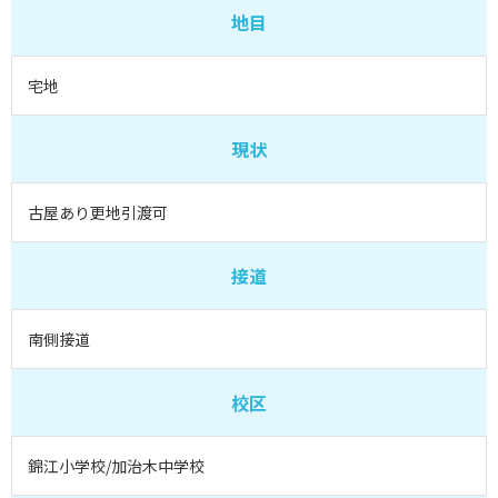
地目
宅地
現状
古屋あり更地引渡可
接道
南側接道
校区
錦江小学校/加治木中学校