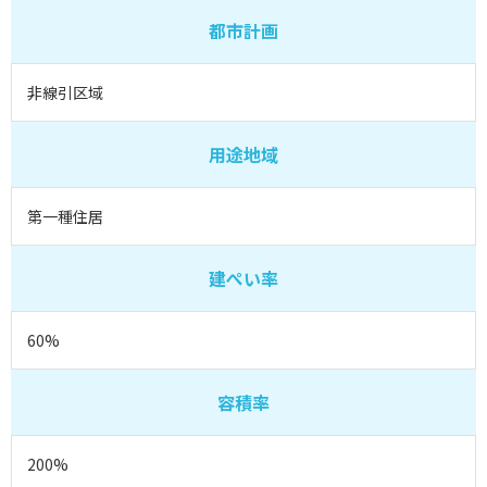
都市計画
非線引区域
用途地域
第一種住居
建ぺい率
60%
容積率
200%