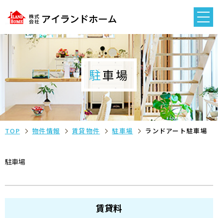
駐車場
TOP
物件情報
賃貸物件
駐車場
ランドアート駐車場
駐車場
賃貸料