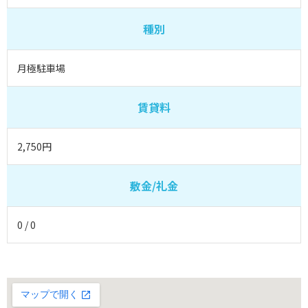
種別
月極駐車場
賃貸料
2,750円
敷金/礼金
0 / 0