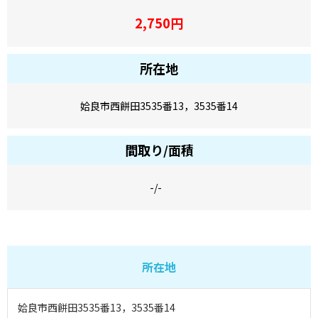
2,750
円
所在地
姶良市西餅田3535番13，3535番14
間取り/面積
-/-
所在地
姶良市西餅田3535番13，3535番14