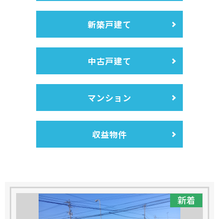
新築戸建て
中古戸建て
マンション
収益物件
新着