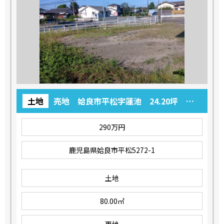
土地
売地 姶良市平松字蓮池 24.20坪 ２
９０万円
290万円
鹿児島県姶良市平松5272-1
土地
80.00㎡