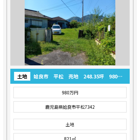
土地
姶良市 平松 売地 248.35坪 980万
円
980万円
鹿児島県姶良市平松7342
土地
821㎡