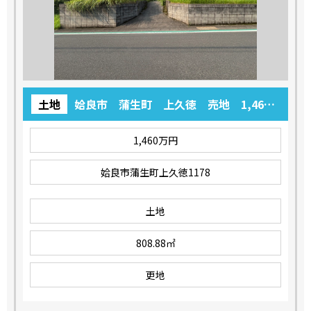
土地
姶良市 蒲生町 上久徳 売地 1,460
万円
1,460万円
姶良市蒲生町上久徳1178
土地
808.88㎡
更地