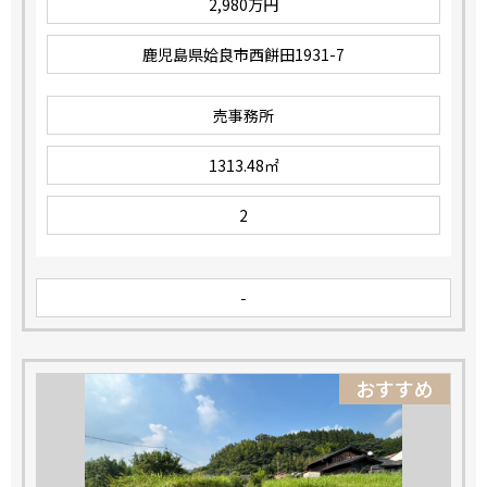
2,980万円
鹿児島県姶良市西餅田1931-7
売事務所
1313.48㎡
2
-
おすすめ