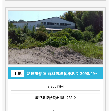
土地
姶良市船津 資材置場倉庫あり 3098.49坪
3,800万円
3,800万円
鹿児島県姶良市船津238-2