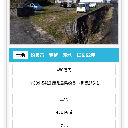
土地
姶良市 豊留 売地 136.62坪
480万円
〒899-5413 鹿児島県姶良市豊留276-1
土地
451.66㎡
更地