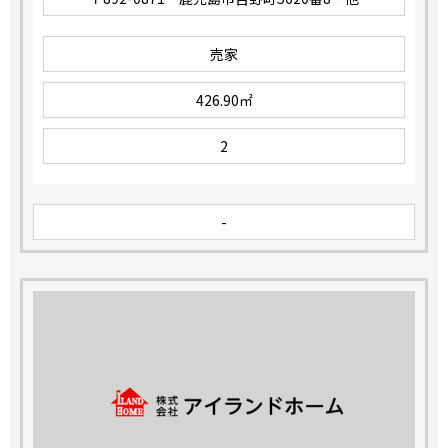
売家
426.90㎡
2
-