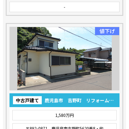
-
値下げ
中古戸建て
鹿児島市 吉野町 リフォーム中
古売家 4LDK 1,580万円
1,580万円
〒892-0871 鹿児島市吉野町5620番8・他