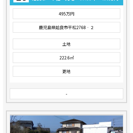
495万円
鹿児島県姶良市平松2768‐２
土地
222.6㎡
更地
-