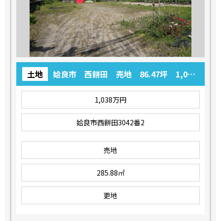
土地
姶良市 西餅田 売地 86.47坪 1,038
万円
1,038万円
姶良市西餅田3042番2
売地
285.88㎡
更地