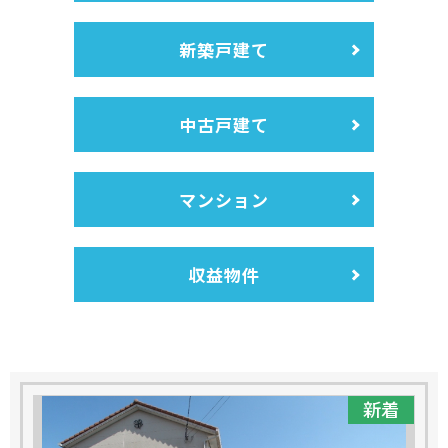
新築戸建て
中古戸建て
マンション
収益物件
新着