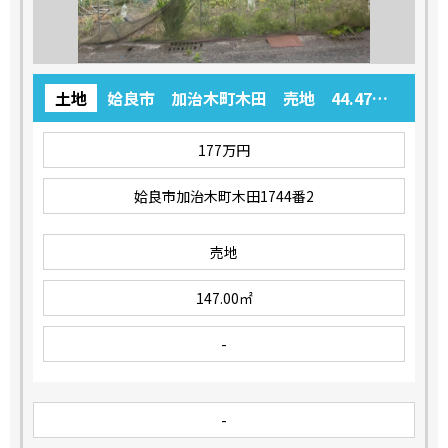
土地
姶良市 加治木町木田 売地 44.47
坪 177万円
177万円
姶良市加治木町木田1744番2
売地
147.00㎡
-
-