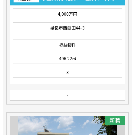
宅 4,000万円
4,000万円
姶良市西餅田44-3
収益物件
496.22㎡
3
-
新着