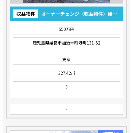
収益物件
オーナーチェンジ（収益物件）姶良
市 加治木町港町 550万円
550万円
鹿児島県姶良市加治木町港町131-52
売家
327.42㎡
3
-