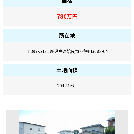
価格
780
万円
所在地
〒899-5431 鹿児島県姶良市西餅田3082-64
土地面積
204.81
㎡