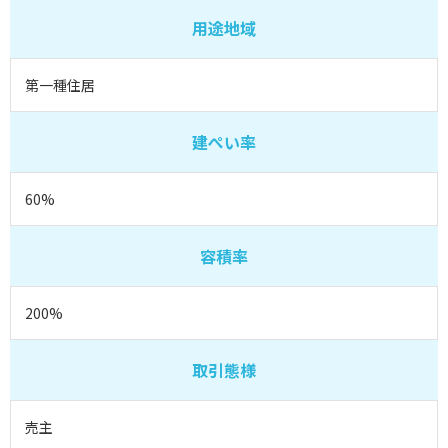
用途地域
第一種住居
建ぺい率
60%
容積率
200%
取引態様
売主