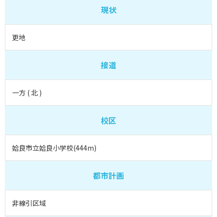
現状
更地
接道
一方 ( 北 )
校区
姶良市立姶良小学校(444m)
都市計画
非線引区域