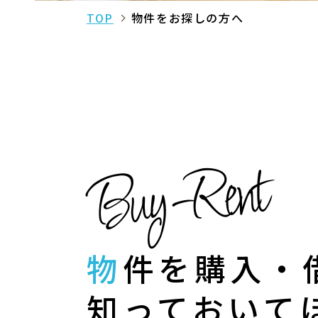
TOP
物件をお探しの方へ
Buy-Rent
物件を購入
知っておいて