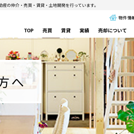
動産の仲介・売買・賃貸・土地開発を行っています。
物件情
TOP
売買
賃貸
実績
売却について
の方へ