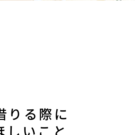
・借りる際に
ほしいこと