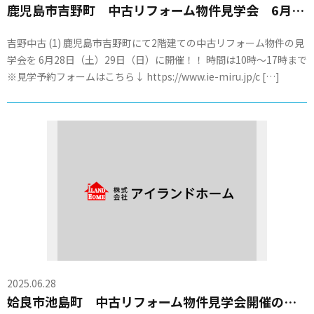
鹿児島市吉野町 中古リフォーム物件見学会 6月28日・29日に開催！！
吉野中古 (1) 鹿児島市吉野町にて2階建ての中古リフォーム物件の見
学会を 6月28日（土）29日（日）に開催！！ 時間は10時～17時まで
※見学予約フォームはこちら↓ https://www.ie-miru.jp/c […]
2025.06.28
姶良市池島町 中古リフォーム物件見学会開催のおしらせ