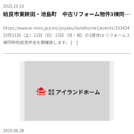
2025.10.10
姶良市東餅田・池島町 中古リフォーム物件3棟同時見学会開催！！
https://www.ie-miru.jp/cms/yoyaku/ilandhome1/events/103424
10月11日（土）12日（日）13日（月・祝）の3連休は リフォーム３
棟同時完成見学会を開催致します。 […]
2025.06.28