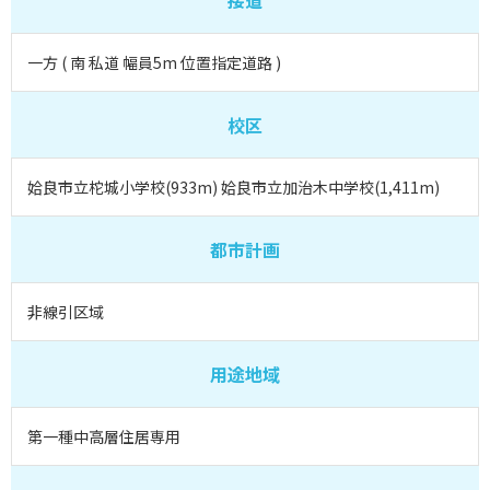
接道
一方 ( 南 私道 幅員5m 位置指定道路 )
校区
姶良市立柁城小学校(933m) 姶良市立加治木中学校(1,411m)
都市計画
非線引区域
用途地域
第一種中高層住居専用