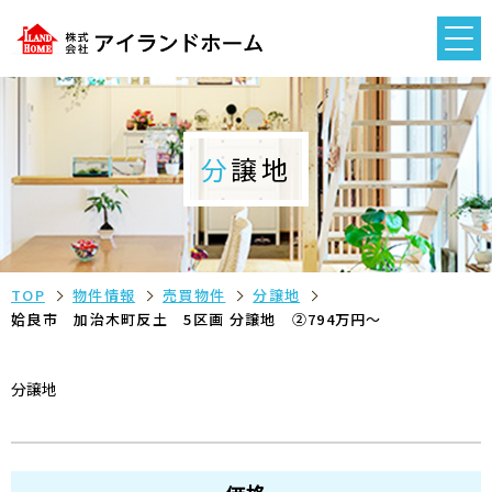
分譲地
TOP
物件情報
売買物件
分譲地
姶良市 加治木町反土 5区画 分譲地 ②794万円～
分譲地