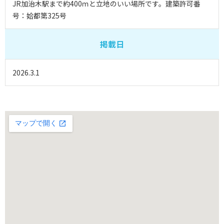
JR加治木駅まで約400ｍと立地のいい場所です。建築許可番
号：姶都第325号
掲載日
2026.3.1