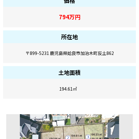
価格
794
万円
所在地
〒899-5231 鹿児島県姶良市加治木町反土862
土地面積
194.61
㎡