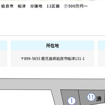
姶良市 船津 分譲地 11区画 ⑦500万円～
所在地
〒899-5655 鹿児島県姶良市船津131-1