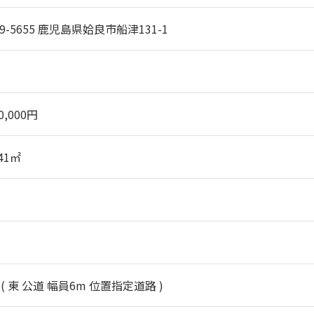
9-5655 鹿児島県姶良市船津131-1
00,000円
.41㎡
( 東 公道 幅員6m 位置指定道路 )