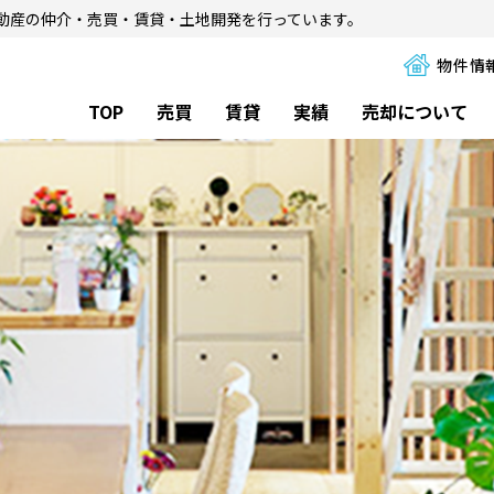
動産の仲介・売買・賃貸・土地開発を行っています。
物件情
TOP
売買
賃貸
実績
売却について