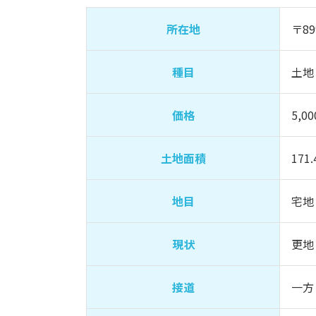
所在地
〒89
種目
土地
価格
5,0
土地面積
171
地目
宅地
現状
更地
接道
一方 