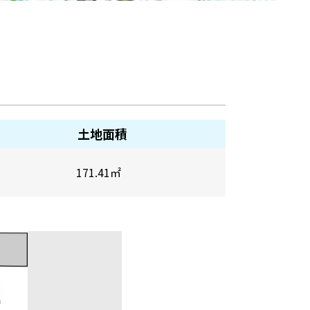
土地面積
171.41
㎡