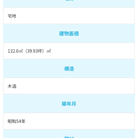
宅地
建物面積
132.0㎡（39.93坪）㎡
構造
木造
築年月
昭和54年