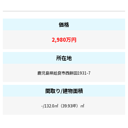
価格
2,980
万円
所在地
鹿児島県姶良市西餅田1931-7
間取り/建物面積
-/132.0㎡（39.93坪）㎡