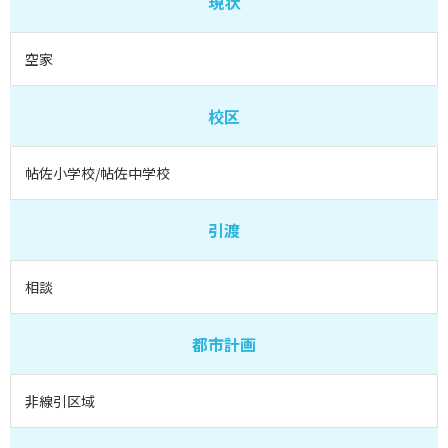
現状
空家
校区
帖佐小学校/帖佐中学校
引渡
相談
都市計画
非線引区域